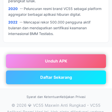
perangkat lunak.
2020
-- Peluncuran resmi brand VC55 sebagai platform
aggregator berbagai aplikasi hiburan digital.
2022
-- Mencapai rekor 500.000 pengguna aktif
bulanan dan mendapatkan sertifikasi keamanan
internasional BMM Testlabs.
Unduh APK
Daftar Sekarang
Syarat dan Ketentuan
Kebijakan Privasi
© 2026 💎 VC55 Maxwin Anti Rungkad - VC55