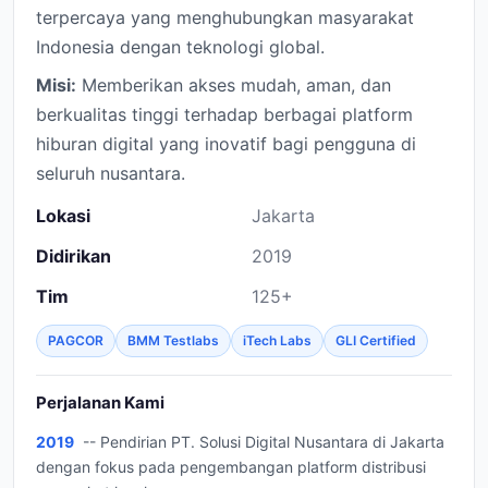
terpercaya yang menghubungkan masyarakat
Indonesia dengan teknologi global.
Misi:
Memberikan akses mudah, aman, dan
berkualitas tinggi terhadap berbagai platform
hiburan digital yang inovatif bagi pengguna di
seluruh nusantara.
Lokasi
Jakarta
Didirikan
2019
Tim
125+
PAGCOR
BMM Testlabs
iTech Labs
GLI Certified
Perjalanan Kami
2019
-- Pendirian PT. Solusi Digital Nusantara di Jakarta
dengan fokus pada pengembangan platform distribusi