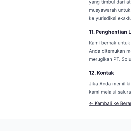
yang timbul dari 
musyawarah untuk 
ke yurisdiksi ekskl
11. Penghentian 
Kami berhak untuk
Anda ditemukan mel
merugikan PT. Solu
12. Kontak
Jika Anda memiliki
kami melalui salur
← Kembali ke Bera