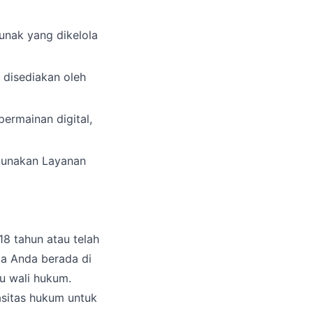
unak yang dikelola
g disediakan oleh
ermainan digital,
gunakan Layanan
8 tahun atau telah
ka Anda berada di
u wali hukum.
sitas hukum untuk