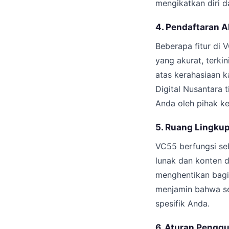
mengikatkan diri da
4. Pendaftaran 
Beberapa fitur di
yang akurat, terki
atas kerahasiaan k
Digital Nusantara 
Anda oleh pihak ket
5. Ruang Lingkup
VC55 berfungsi se
lunak dan konten d
menghentikan bagi
menjamin bahwa se
spesifik Anda.
6. Aturan Pengg