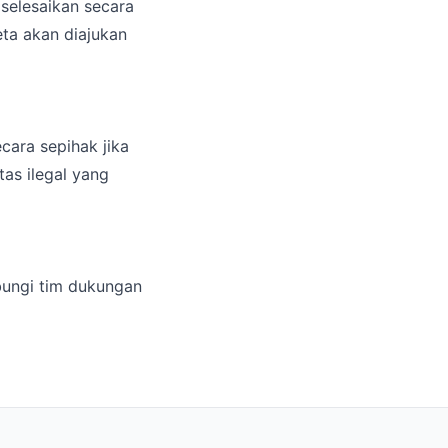
selesaikan secara
ta akan diajukan
ara sepihak jika
tas ilegal yang
bungi tim dukungan