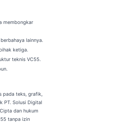
oba membongkar
 berbahaya lainnya.
pihak ketiga.
uktur teknis VC55.
pun.
pada teks, grafik,
k PT. Solusi Digital
 Cipta dan hukum
55 tanpa izin