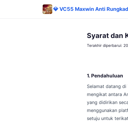
💎 VC55 Maxwin Anti Rungkad -
Syarat dan 
Terakhir diperbarui: 
1. Pendahuluan
Selamat datang di
mengikat antara A
yang didirikan sec
menggunakan plat
setuju untuk terik