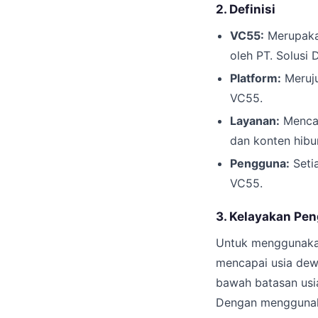
2. Definisi
VC55:
Merupakan
oleh PT. Solusi 
Platform:
Meruju
VC55.
Layanan:
Mencak
dan konten hibur
Pengguna:
Seti
VC55.
3. Kelayakan Pe
Untuk menggunakan
mencapai usia dew
bawah batasan usia
Dengan menggunaka