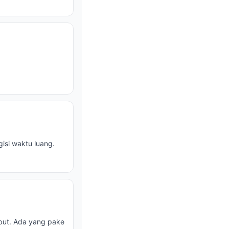
isi waktu luang.
abut. Ada yang pake