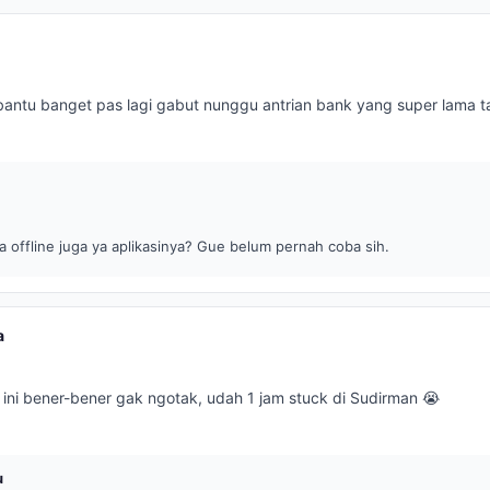
tu banget pas lagi gabut nunggu antrian bank yang super lama ta
 offline juga ya aplikasinya? Gue belum pernah coba sih.
a
 ini bener-bener gak ngotak, udah 1 jam stuck di Sudirman 😭
u