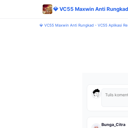
💎 VC55 Maxwin Anti Rungkad -
💎 VC55 Maxwin Anti Rungkad - VC55 Aplikasi Res
Bunga_Citra