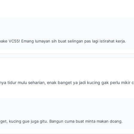
ake VC55! Emang lumayan sih buat selingan pas lagi istirahat kerja.
ya tidur mulu seharian, enak banget ya jadi kucing gak perlu mikir ci
nget, kucing gue juga gitu. Bangun cuma buat minta makan doang.