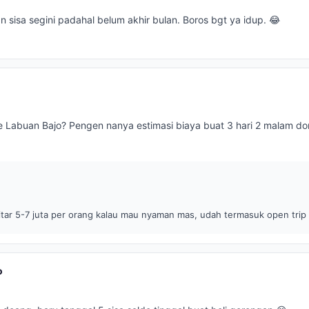
 sisa segini padahal belum akhir bulan. Boros bgt ya idup. 😂
 Labuan Bajo? Pengen nanya estimasi biaya buat 3 hari 2 malam do
itar 5-7 juta per orang kalau mau nyaman mas, udah termasuk open trip k
o