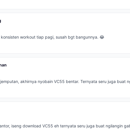
g
 konsisten workout tiap pagi, susah bgt bangunnya. 😂
han
jemputan, akhirnya nyobain VC55 bentar. Ternyata seru juga buat ng
kantor, iseng download VC55 eh ternyata seru juga buat ngilangin g