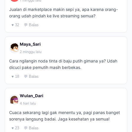
1 minggu lalu
Jualan di marketplace makin sepi ya, apa karena orang-
orang udah pindah ke live streaming semua?
♥ 32
💬 Balas
Maya_Sari
2 minggu lalu
Cara ngilangin noda tinta di baju putih gimana ya? Udah
dicuci pake pemutih masih berbekas.
♥ 18
💬 Balas
Wulan_Dari
4 hari lalu
Cuaca sekarang lagi gak menentu ya, pagi panas banget
sorenya langsung badai. Jaga kesehatan ya semua!
♥ 23
💬 Balas