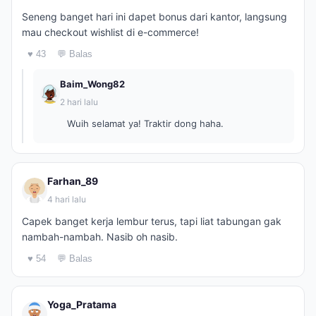
Seneng banget hari ini dapet bonus dari kantor, langsung
mau checkout wishlist di e-commerce!
♥ 43
💬 Balas
Baim_Wong82
2 hari lalu
Wuih selamat ya! Traktir dong haha.
Farhan_89
4 hari lalu
Capek banget kerja lembur terus, tapi liat tabungan gak
nambah-nambah. Nasib oh nasib.
♥ 54
💬 Balas
Yoga_Pratama