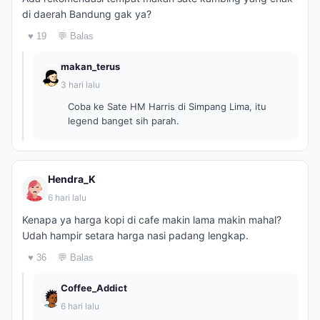
di daerah Bandung gak ya?
♥ 19
💬 Balas
makan_terus
3 hari lalu
Coba ke Sate HM Harris di Simpang Lima, itu
legend banget sih parah.
Hendra_K
6 hari lalu
Kenapa ya harga kopi di cafe makin lama makin mahal?
Udah hampir setara harga nasi padang lengkap.
♥ 36
💬 Balas
Coffee_Addict
6 hari lalu