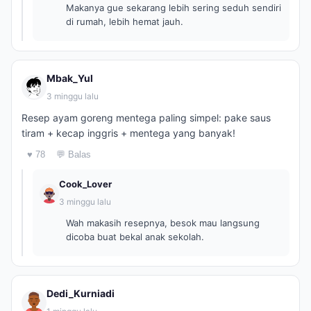
Makanya gue sekarang lebih sering seduh sendiri
di rumah, lebih hemat jauh.
Mbak_Yul
3 minggu lalu
Resep ayam goreng mentega paling simpel: pake saus
tiram + kecap inggris + mentega yang banyak!
♥ 78
💬 Balas
Cook_Lover
3 minggu lalu
Wah makasih resepnya, besok mau langsung
dicoba buat bekal anak sekolah.
Dedi_Kurniadi