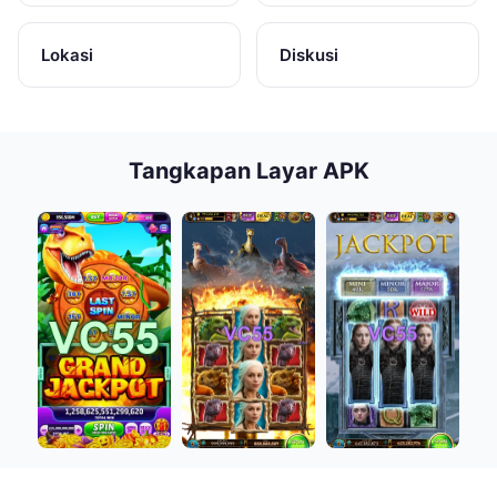
Lokasi
Diskusi
Tangkapan Layar APK